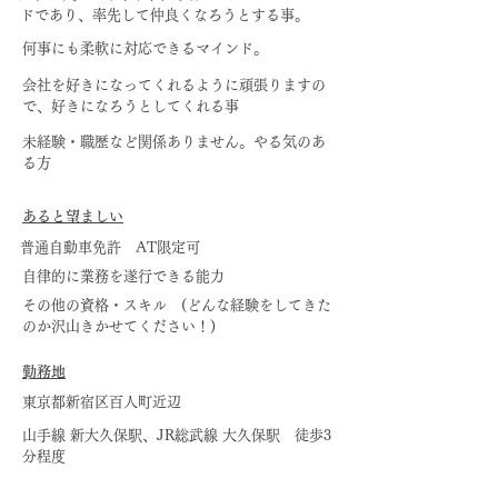
ドであり、率先して仲良くなろうとする事。
何事にも柔軟に対応できるマインド。
会社を好きになってくれるように頑張りますの
で、好きになろうとしてくれる事
​未経験・職歴など関係ありません。やる気のあ
る方
​あると望ましい
普通自動車免許 AT限定可
自律的に業務を遂行できる能力
その他の資格・スキル (どんな経験をしてきた
のか沢山きかせてください！)
​勤務地
​東京都新宿区百人町近辺
山手線 新大久保駅、JR総武線 大久保駅 徒歩3
分程度​